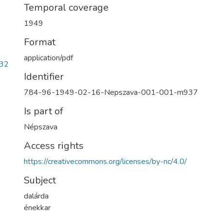
Temporal coverage
1949
Format
application/pdf
32
Identifier
784-96-1949-02-16-Nepszava-001-001-m937
Is part of
Népszava
Access rights
https://creativecommons.org/licenses/by-nc/4.0/
Subject
dalárda
énekkar