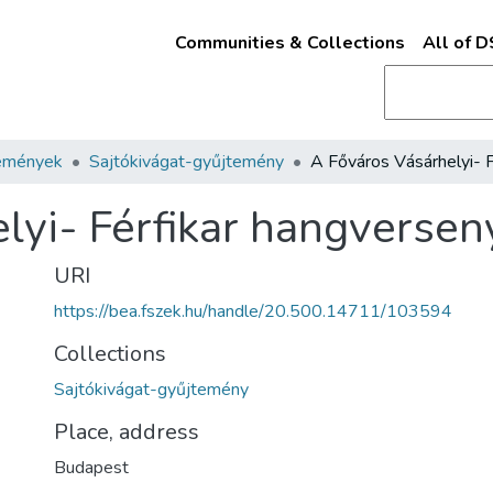
Communities & Collections
All of 
emények
Sajtókivágat-gyűjtemény
lyi- Férfikar hangversen
URI
https://bea.fszek.hu/handle/20.500.14711/103594
Collections
Sajtókivágat-gyűjtemény
Place, address
Budapest