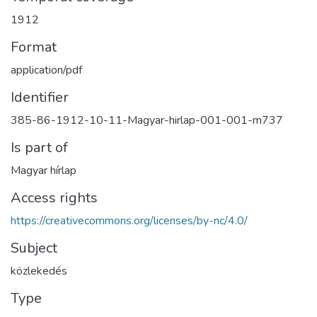
1912
Format
application/pdf
Identifier
385-86-1912-10-11-Magyar-hirlap-001-001-m737
Is part of
Magyar hírlap
Access rights
https://creativecommons.org/licenses/by-nc/4.0/
Subject
közlekedés
Type