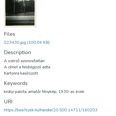
Files
023430.jpg
(100.04 KB)
Description
A szerző azonosítatlan
A címet a feldolgozó adta
Kartonra kasírozott
Keywords
királyi palota
,
amatőr fénykép
,
1930-as évek
URI
https://bea.fszek.hu/handle/20.500.14711/160203