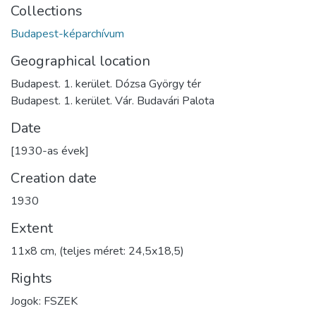
Collections
Budapest-képarchívum
Geographical location
Budapest. 1. kerület. Dózsa György tér
Budapest. 1. kerület. Vár. Budavári Palota
Date
[1930-as évek]
Creation date
1930
Extent
11x8 cm, (teljes méret: 24,5x18,5)
Rights
Jogok: FSZEK