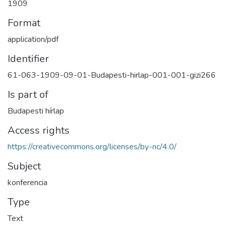
1909
Format
application/pdf
Identifier
61-063-1909-09-01-Budapesti-hirlap-001-001-gizi266
Is part of
Budapesti hírlap
Access rights
https://creativecommons.org/licenses/by-nc/4.0/
Subject
konferencia
Type
Text