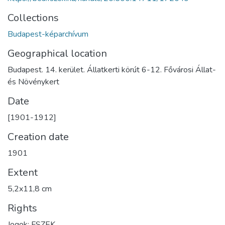
Collections
Budapest-képarchívum
Geographical location
Budapest. 14. kerület. Állatkerti körút 6-12. Fővárosi Állat-
és Növénykert
Date
[1901-1912]
Creation date
1901
Extent
5,2x11,8 cm
Rights
Jogok: FSZEK