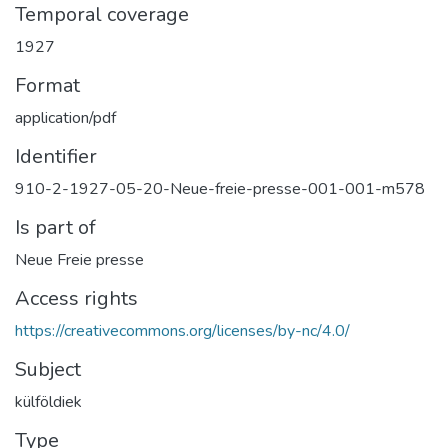
Temporal coverage
1927
Format
application/pdf
Identifier
910-2-1927-05-20-Neue-freie-presse-001-001-m578
Is part of
Neue Freie presse
Access rights
https://creativecommons.org/licenses/by-nc/4.0/
Subject
külföldiek
Type