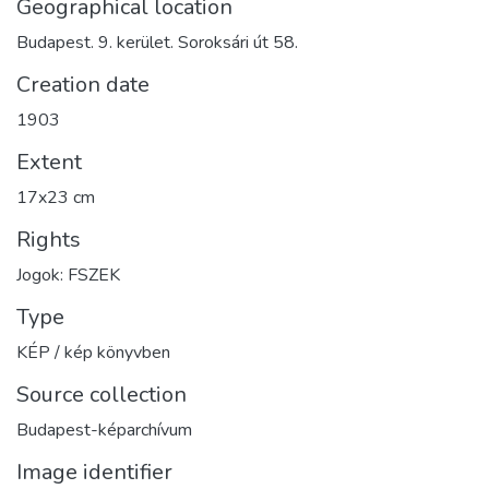
Geographical location
Budapest. 9. kerület. Soroksári út 58.
Creation date
1903
Extent
17x23 cm
Rights
Jogok: FSZEK
Type
KÉP / kép könyvben
Source collection
Budapest-képarchívum
Image identifier