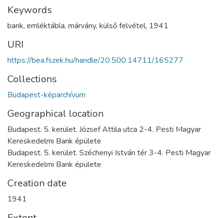
Keywords
bank
,
emléktábla
,
márvány
,
külső felvétel
,
1941
URI
https://bea.fszek.hu/handle/20.500.14711/165277
Collections
Budapest-képarchívum
Geographical location
Budapest. 5. kerület. József Attila utca 2-4. Pesti Magyar
Kereskedelmi Bank épülete
Budapest. 5. kerület. Széchenyi István tér 3-4. Pesti Magyar
Kereskedelmi Bank épülete
Creation date
1941
Extent