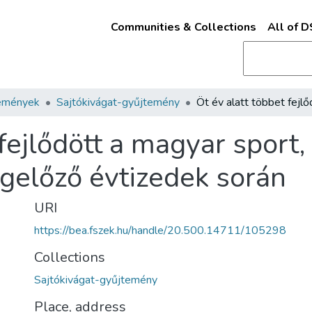
Communities & Collections
All of 
emények
Sajtókivágat-gyűjtemény
 fejlődött a magyar sport,
gelőző évtizedek során
URI
https://bea.fszek.hu/handle/20.500.14711/105298
Collections
Sajtókivágat-gyűjtemény
Place, address