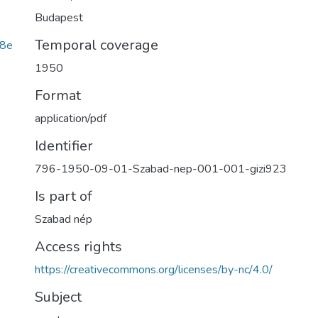
Budapest
Temporal coverage
b8e
1950
Format
application/pdf
Identifier
796-1950-09-01-Szabad-nep-001-001-gizi923
Is part of
Szabad nép
Access rights
https://creativecommons.org/licenses/by-nc/4.0/
Subject