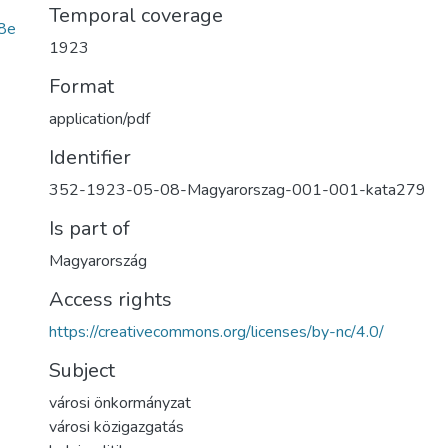
Temporal coverage
8e
1923
Format
application/pdf
Identifier
352-1923-05-08-Magyarorszag-001-001-kata279
Is part of
Magyarország
Access rights
https://creativecommons.org/licenses/by-nc/4.0/
Subject
városi önkormányzat
városi közigazgatás