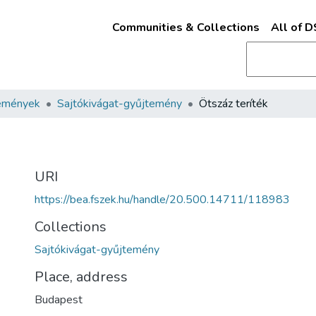
Communities & Collections
All of 
emények
Sajtókivágat-gyűjtemény
Ötszáz teríték
URI
https://bea.fszek.hu/handle/20.500.14711/118983
Collections
Sajtókivágat-gyűjtemény
Place, address
Budapest