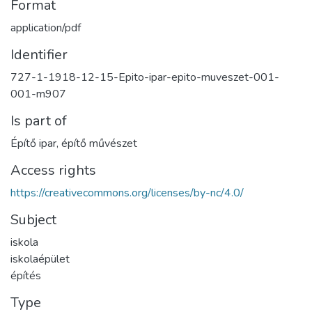
Format
application/pdf
Identifier
727-1-1918-12-15-Epito-ipar-epito-muveszet-001-
001-m907
Is part of
Építő ipar, építő művészet
Access rights
https://creativecommons.org/licenses/by-nc/4.0/
Subject
iskola
iskolaépület
építés
Type