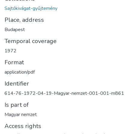
Sajtókivágat-gyűjtemény
Place, address
Budapest
Temporal coverage
1972
Format
application/pdf
Identifier
614-76-1972-04-19-Magyar-nemzet-001-001-m861
Is part of
Magyar nemzet
Access rights