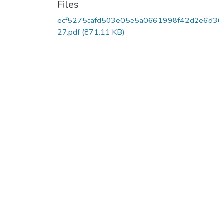
Files
ecf5275cafd503e05e5a0661998f42d2e6d3
27.pdf
(871.11 KB)