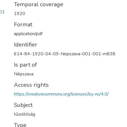
Temporal coverage
01
1920
Format
application/pdf
Identifier
614-84-1920-04-09-Nepszava-001-001-m838
Is part of
Népszava
Access rights
https://creativecommons.org/licenses/by-nc/4.0/
Subject
tűzoltóság
Type