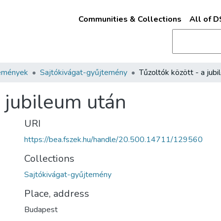
Communities & Collections
All of 
emények
Sajtókivágat-gyűjtemény
a jubileum után
URI
https://bea.fszek.hu/handle/20.500.14711/129560
Collections
Sajtókivágat-gyűjtemény
Place, address
Budapest