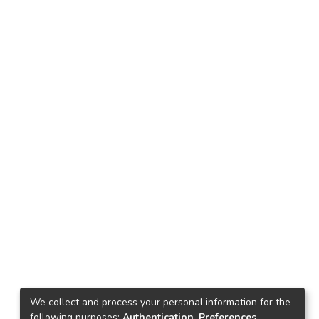
We collect and process your personal information for the
following purposes:
Authentication, Preferences,