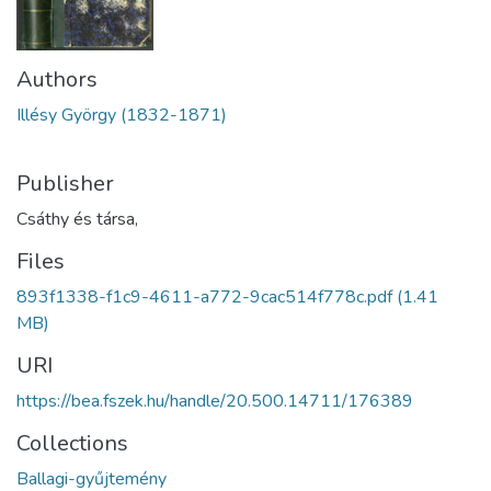
Authors
Illésy György (1832-1871)
Publisher
Csáthy és társa,
Files
893f1338-f1c9-4611-a772-9cac514f778c.pdf
(1.41
MB)
URI
https://bea.fszek.hu/handle/20.500.14711/176389
Collections
Ballagi-gyűjtemény