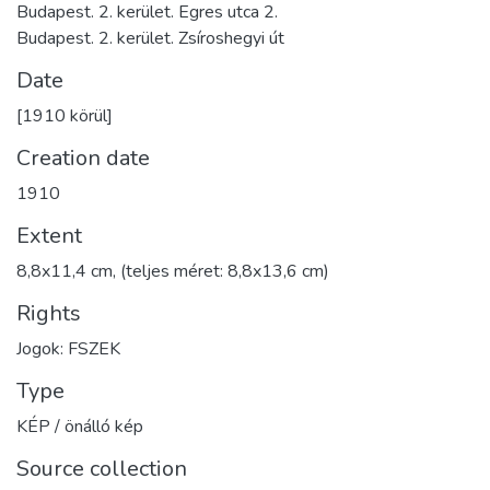
Budapest. 2. kerület. Egres utca 2.
Budapest. 2. kerület. Zsíroshegyi út
Date
[1910 körül]
Creation date
1910
Extent
8,8x11,4 cm, (teljes méret: 8,8x13,6 cm)
Rights
Jogok: FSZEK
Type
KÉP / önálló kép
Source collection