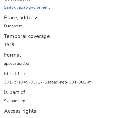
Sajtókivágat-gyűjtemény
Place, address
Budapest
Temporal coverage
1949
Format
application/pdf
Identifier
301-8-1949-03-17-Szabad-nep-001-001-m
Is part of
Szabad nép
Access rights