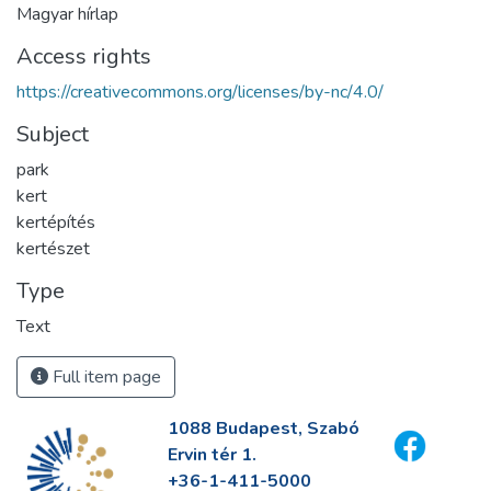
Magyar hírlap
Access rights
https://creativecommons.org/licenses/by-nc/4.0/
Subject
park
kert
kertépítés
kertészet
Type
Text
Full item page
1088 Budapest, Szabó
Ervin tér 1.
+36-1-411-5000