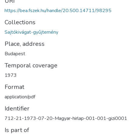
URI
https://bea.fszek.hu/handle/20.500.14711/98295
Collections
Sajtókivágat-gyűjtemény
Place, address
Budapest
Temporal coverage
1973
Format
application/pdf
Identifier
712-21-1973-07-20-Magyar-hirlap-001-001-gizi0001
Is part of