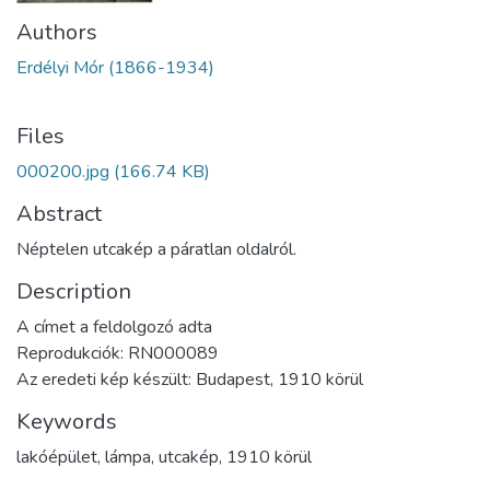
Authors
Erdélyi Mór (1866-1934)
Files
000200.jpg
(166.74 KB)
Abstract
Néptelen utcakép a páratlan oldalról.
Description
A címet a feldolgozó adta
Reprodukciók: RN000089
Az eredeti kép készült: Budapest, 1910 körül
Keywords
lakóépület
,
lámpa
,
utcakép
,
1910 körül