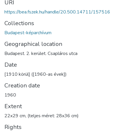
URI
https://bea.fszek.hu/handle/20.500.14711/157516
Collections
Budapest-képarchívum
Geographical location
Budapest. 2. kerület. Csapláros utca
Date
[1910 körül] ([1960-as évek])
Creation date
1960
Extent
22x29 cm, (teljes méret: 28x36 cm)
Rights