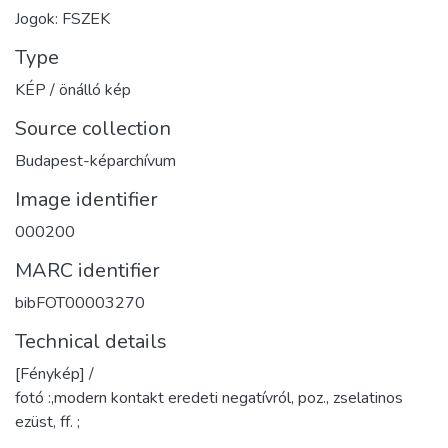
Jogok: FSZEK
Type
KÉP / önálló kép
Source collection
Budapest-képarchívum
Image identifier
000200
MARC identifier
bibFOT00003270
Technical details
[Fénykép] /
fotó :,modern kontakt eredeti negatívról, poz., zselatinos
ezüst, ff. ;