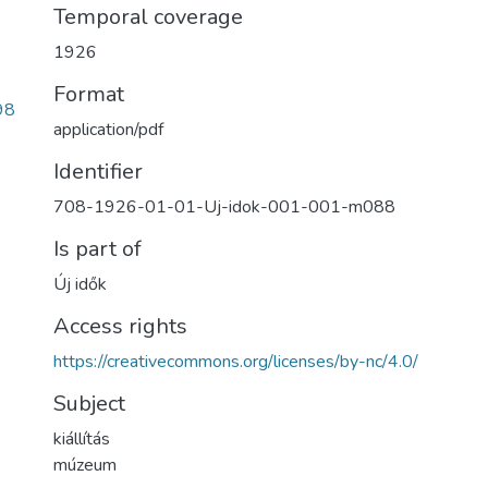
Temporal coverage
1926
Format
98
application/pdf
Identifier
708-1926-01-01-Uj-idok-001-001-m088
Is part of
Új idők
Access rights
https://creativecommons.org/licenses/by-nc/4.0/
Subject
kiállítás
múzeum