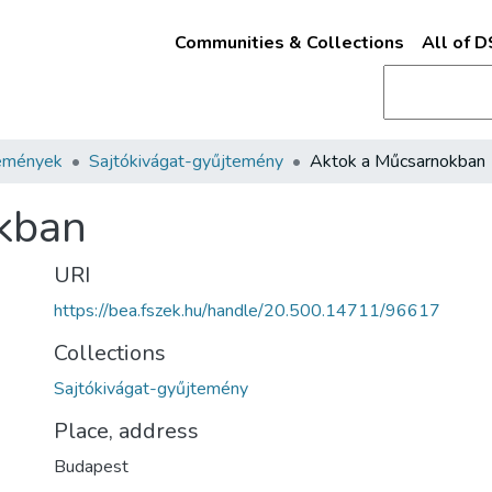
Communities & Collections
All of 
emények
Sajtókivágat-gyűjtemény
Aktok a Műcsarnokban
kban
URI
https://bea.fszek.hu/handle/20.500.14711/96617
Collections
Sajtókivágat-gyűjtemény
Place, address
Budapest