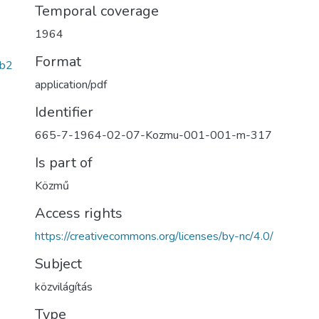
Temporal coverage
1964
Format
db2
application/pdf
Identifier
665-7-1964-02-07-Kozmu-001-001-m-317
Is part of
Közmű
Access rights
https://creativecommons.org/licenses/by-nc/4.0/
Subject
közvilágítás
Type