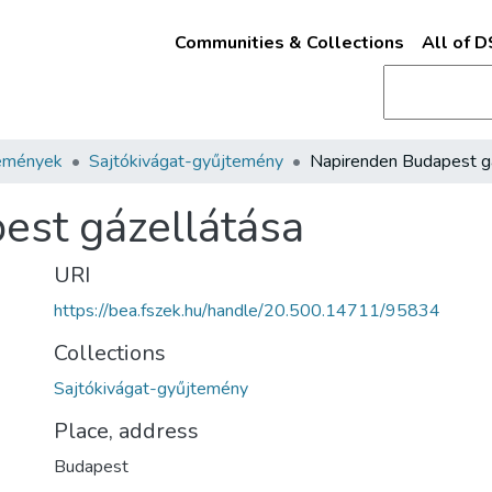
Communities & Collections
All of 
emények
Sajtókivágat-gyűjtemény
est gázellátása
URI
https://bea.fszek.hu/handle/20.500.14711/95834
Collections
Sajtókivágat-gyűjtemény
Place, address
Budapest