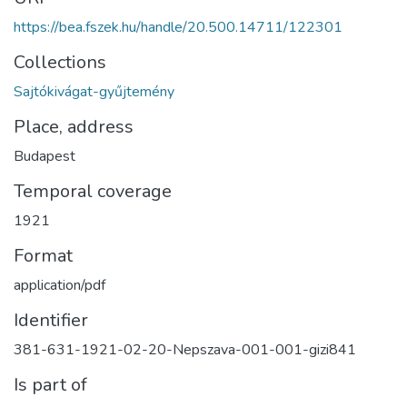
https://bea.fszek.hu/handle/20.500.14711/122301
Collections
Sajtókivágat-gyűjtemény
Place, address
Budapest
Temporal coverage
1921
Format
application/pdf
Identifier
381-631-1921-02-20-Nepszava-001-001-gizi841
Is part of