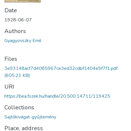
Date
1928-06-07
Authors
Gyagyovszky Emil
Files
3e93148acf7d4085967ce3ed32cdbf1404e9f7f1.pdf
(605.21 KB)
URI
https://bea.fszek.hu/handle/20.500.14711/119425
Collections
Sajtókivágat-gyűjtemény
Place, address