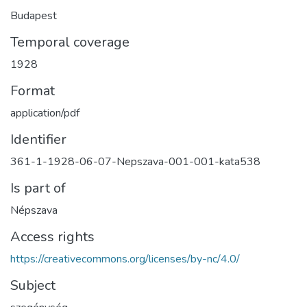
Budapest
Temporal coverage
1928
Format
application/pdf
Identifier
361-1-1928-06-07-Nepszava-001-001-kata538
Is part of
Népszava
Access rights
https://creativecommons.org/licenses/by-nc/4.0/
Subject