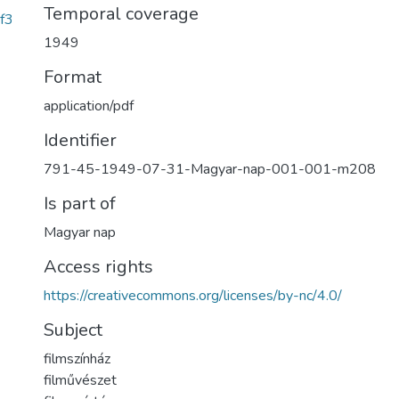
Temporal coverage
f3
1949
Format
application/pdf
Identifier
791-45-1949-07-31-Magyar-nap-001-001-m208
Is part of
Magyar nap
Access rights
https://creativecommons.org/licenses/by-nc/4.0/
Subject
filmszínház
filművészet