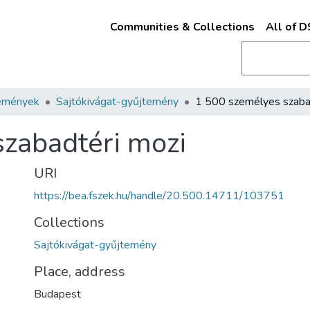
Communities & Collections
All of 
emények
Sajtókivágat-gyűjtemény
zabadtéri mozi
URI
https://bea.fszek.hu/handle/20.500.14711/103751
Collections
Sajtókivágat-gyűjtemény
Place, address
Budapest