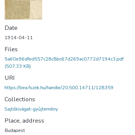
Date
1914-04-11
Files
5a60e96dfed557c28c8bc67d269ac0772d7194c3.pdf
(507.33 KB)
URI
https://bea.fszek.hu/handle/20.500.14711/128359
Collections
Sajtókivágat-gyűjtemény
Place, address
Budapest