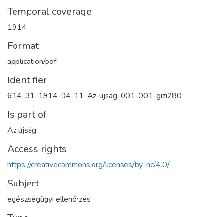
Temporal coverage
1914
Format
application/pdf
Identifier
614-31-1914-04-11-Az-ujsag-001-001-gizi280
Is part of
Az újság
Access rights
https://creativecommons.org/licenses/by-nc/4.0/
Subject
egészségügyi ellenőrzés