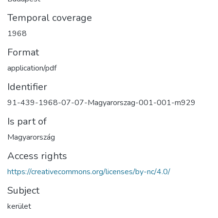
Temporal coverage
1968
Format
application/pdf
Identifier
91-439-1968-07-07-Magyarorszag-001-001-m929
Is part of
Magyarország
Access rights
https://creativecommons.org/licenses/by-nc/4.0/
Subject
kerület