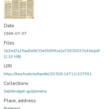
Date
1968-07-07
Files
1b3ed7a15aa9a0633ef3d5f4ca2a73930037e44d.pdf
(1.19 MB)
URI
https://bea.fszek.hu/handle/20.500.14711/107991
Collections
Sajtókivágat-gyűjtemény
Place, address
Budapest