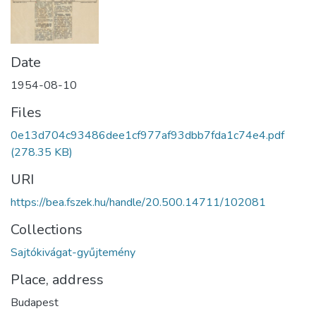
Date
1954-08-10
Files
0e13d704c93486dee1cf977af93dbb7fda1c74e4.pdf
(278.35 KB)
URI
https://bea.fszek.hu/handle/20.500.14711/102081
Collections
Sajtókivágat-gyűjtemény
Place, address
Budapest