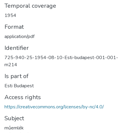
Temporal coverage
1954
Format
application/pdf
Identifier
725-940-25-1954-08-10-Esti-budapest-001-001-
m214
Is part of
Esti Budapest
Access rights
https://creativecommons.org/licenses/by-nc/4.0/
Subject
műemlék