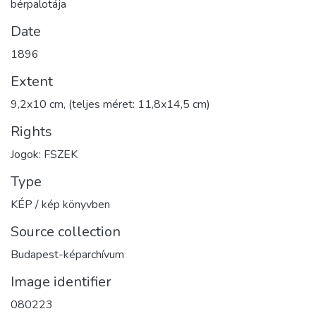
bérpalotája
Date
1896
Extent
9,2x10 cm, (teljes méret: 11,8x14,5 cm)
Rights
Jogok: FSZEK
Type
KÉP / kép könyvben
Source collection
Budapest-képarchívum
Image identifier
080223