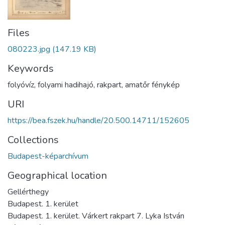
Files
080223.jpg
(147.19 KB)
Keywords
folyóvíz
,
folyami hadihajó
,
rakpart
,
amatőr fénykép
URI
https://bea.fszek.hu/handle/20.500.14711/152605
Collections
Budapest-képarchívum
Geographical location
Gellérthegy
Budapest. 1. kerület
Budapest. 1. kerület. Várkert rakpart 7. Lyka István