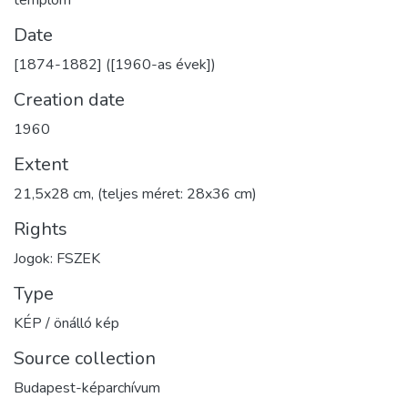
Date
[1874-1882] ([1960-as évek])
Creation date
1960
Extent
21,5x28 cm, (teljes méret: 28x36 cm)
Rights
Jogok: FSZEK
Type
KÉP / önálló kép
Source collection
Budapest-képarchívum