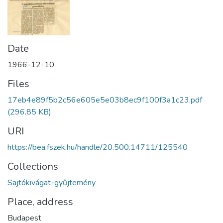
Date
1966-12-10
Files
17eb4e89f5b2c56e605e5e03b8ec9f100f3a1c23.pdf
(296.85 KB)
URI
https://bea.fszek.hu/handle/20.500.14711/125540
Collections
Sajtókivágat-gyűjtemény
Place, address
Budapest