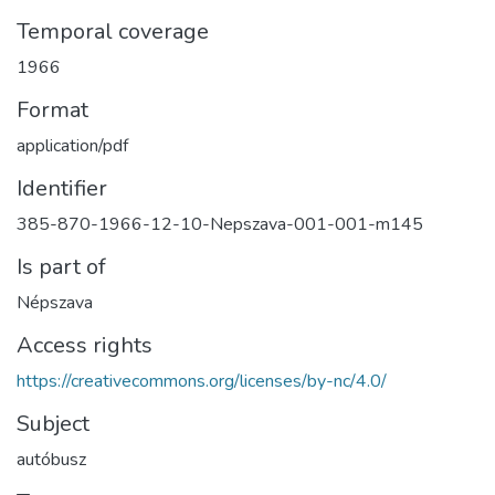
Temporal coverage
1966
Format
application/pdf
Identifier
385-870-1966-12-10-Nepszava-001-001-m145
Is part of
Népszava
Access rights
https://creativecommons.org/licenses/by-nc/4.0/
Subject
autóbusz