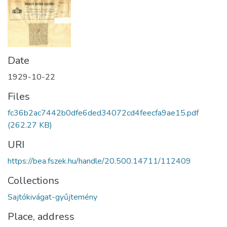
Date
1929-10-22
Files
fc36b2ac7442b0dfe6ded34072cd4feecfa9ae15.pdf
(262.27 KB)
URI
https://bea.fszek.hu/handle/20.500.14711/112409
Collections
Sajtókivágat-gyűjtemény
Place, address