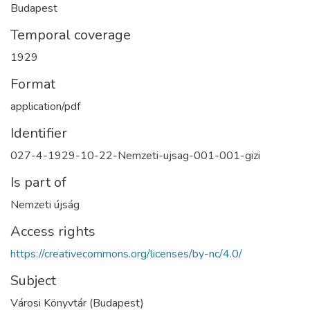
Budapest
Temporal coverage
1929
Format
application/pdf
Identifier
027-4-1929-10-22-Nemzeti-ujsag-001-001-gizi
Is part of
Nemzeti újság
Access rights
https://creativecommons.org/licenses/by-nc/4.0/
Subject
Városi Könyvtár (Budapest)