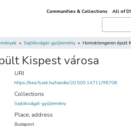
Communities & Collections
All of 
emények
Sajtókivágat-gyűjtemény
ült Kispest városa
URI
https://bea.fszek.hu/handle/20.500.14711/98708
Collections
Sajtókivágat-gyűjtemény
Place, address
Budapest