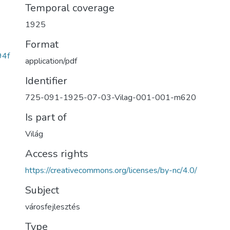
Temporal coverage
1925
Format
94f
application/pdf
Identifier
725-091-1925-07-03-Vilag-001-001-m620
Is part of
Világ
Access rights
https://creativecommons.org/licenses/by-nc/4.0/
Subject
városfejlesztés
Type