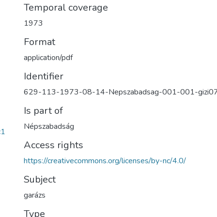
Temporal coverage
1973
Format
application/pdf
Identifier
629-113-1973-08-14-Nepszabadsag-001-001-gizi0
Is part of
Népszabadság
c1
Access rights
https://creativecommons.org/licenses/by-nc/4.0/
Subject
garázs
Type