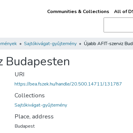
Communities & Collections
All of 
emények
Sajtókivágat-gyűjtemény
iz Budapesten
URI
https://bea.fszek.hu/handle/20.500.14711/131787
Collections
Sajtókivágat-gyűjtemény
Place, address
Budapest