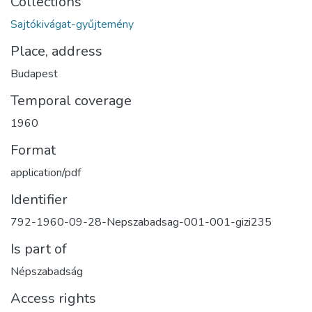
Collections
Sajtókivágat-gyűjtemény
Place, address
Budapest
Temporal coverage
1960
Format
application/pdf
Identifier
792-1960-09-28-Nepszabadsag-001-001-gizi235
Is part of
Népszabadság
Access rights