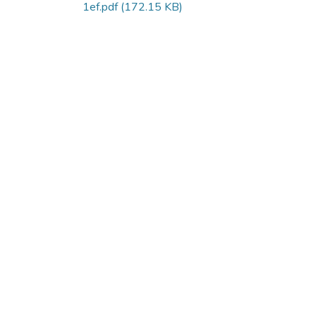
1ef.pdf
(172.15 KB)