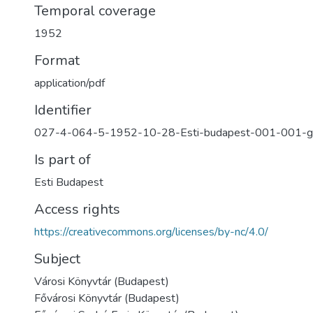
Temporal coverage
1952
Format
application/pdf
Identifier
027-4-064-5-1952-10-28-Esti-budapest-001-001-gi
Is part of
Esti Budapest
Access rights
https://creativecommons.org/licenses/by-nc/4.0/
Subject
Városi Könyvtár (Budapest)
Fővárosi Könyvtár (Budapest)