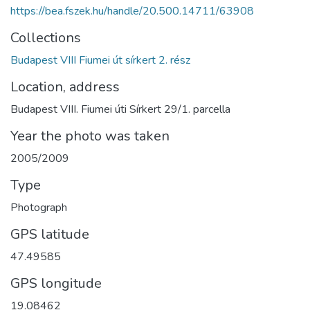
https://bea.fszek.hu/handle/20.500.14711/63908
Collections
Budapest VIII Fiumei út sírkert 2. rész
Location, address
Budapest VIII. Fiumei úti Sírkert 29/1. parcella
Year the photo was taken
2005/2009
Type
Photograph
GPS latitude
47.49585
GPS longitude
19.08462