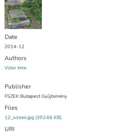
Date
2014-12
Authors
Vizler Imre
Publisher
FSZEK Budapest Gyűjtemény
Files
12_screen.jpg
(392.66 KB)
URI