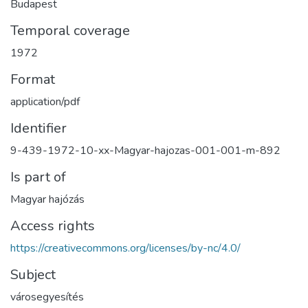
Budapest
Temporal coverage
1972
Format
application/pdf
Identifier
9-439-1972-10-xx-Magyar-hajozas-001-001-m-892
Is part of
Magyar hajózás
Access rights
https://creativecommons.org/licenses/by-nc/4.0/
Subject
városegyesítés