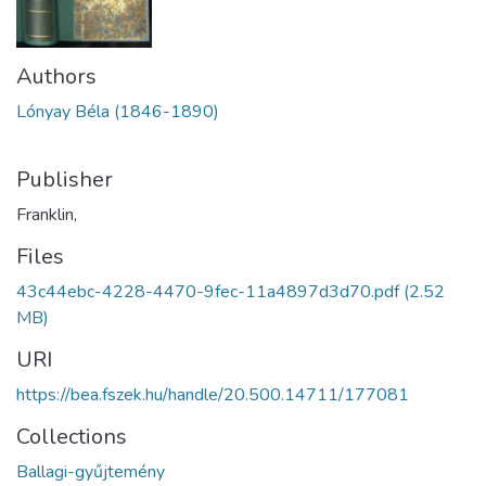
Authors
Lónyay Béla (1846-1890)
Publisher
Franklin,
Files
43c44ebc-4228-4470-9fec-11a4897d3d70.pdf
(2.52
MB)
URI
https://bea.fszek.hu/handle/20.500.14711/177081
Collections
Ballagi-gyűjtemény