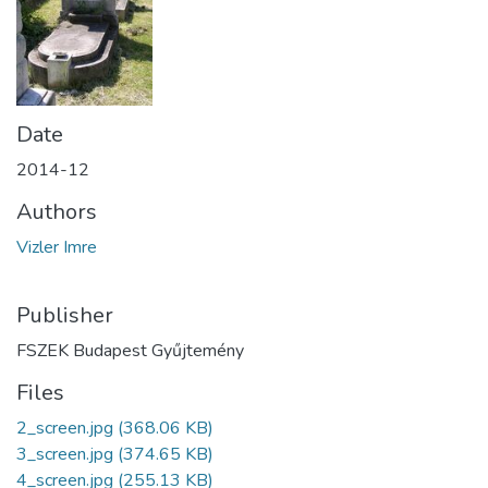
Date
2014-12
Authors
Vizler Imre
Publisher
FSZEK Budapest Gyűjtemény
Files
2_screen.jpg
(368.06 KB)
3_screen.jpg
(374.65 KB)
4_screen.jpg
(255.13 KB)