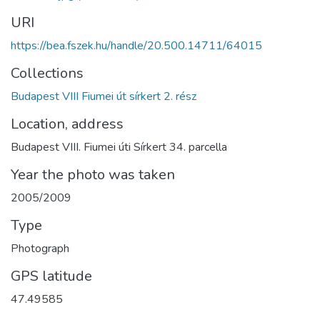
URI
https://bea.fszek.hu/handle/20.500.14711/64015
Collections
Budapest VIII Fiumei út sírkert 2. rész
Location, address
Budapest VIII. Fiumei úti Sírkert 34. parcella
Year the photo was taken
2005/2009
Type
Photograph
GPS latitude
47.49585