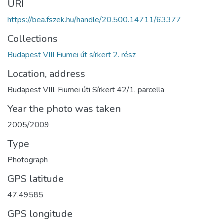
URI
https://bea.fszek.hu/handle/20.500.14711/63377
Collections
Budapest VIII Fiumei út sírkert 2. rész
Location, address
Budapest VIII. Fiumei úti Sírkert 42/1. parcella
Year the photo was taken
2005/2009
Type
Photograph
GPS latitude
47.49585
GPS longitude