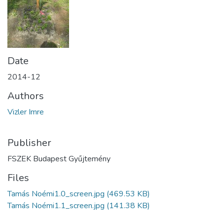
Date
2014-12
Authors
Vizler Imre
Publisher
FSZEK Budapest Gyűjtemény
Files
Tamás Noémi1.0_screen.jpg
(469.53 KB)
Tamás Noémi1.1_screen.jpg
(141.38 KB)