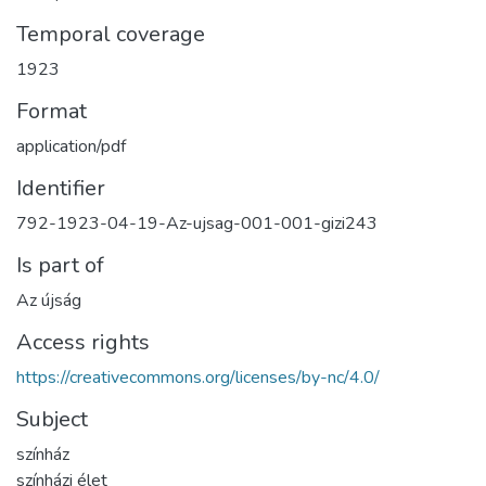
Temporal coverage
1923
Format
application/pdf
Identifier
792-1923-04-19-Az-ujsag-001-001-gizi243
Is part of
Az újság
Access rights
https://creativecommons.org/licenses/by-nc/4.0/
Subject
színház
színházi élet