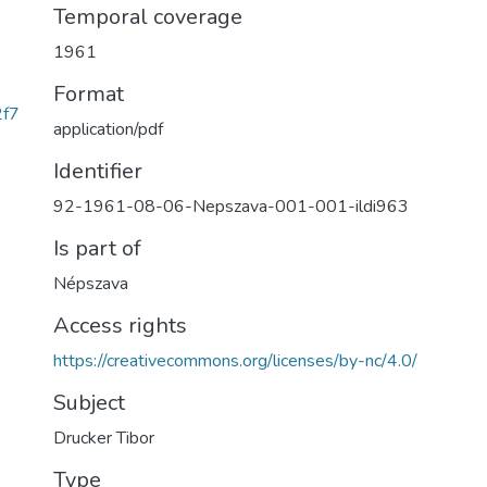
Temporal coverage
1961
Format
f7
application/pdf
Identifier
92-1961-08-06-Nepszava-001-001-ildi963
Is part of
Népszava
Access rights
https://creativecommons.org/licenses/by-nc/4.0/
Subject
Drucker Tibor
Type