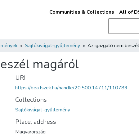
Communities & Collections
All of 
emények
Sajtókivágat-gyűjtemény
beszél magáról
URI
https://bea.fszek.hu/handle/20.500.14711/110789
Collections
Sajtókivágat-gyűjtemény
Place, address
Magyarország