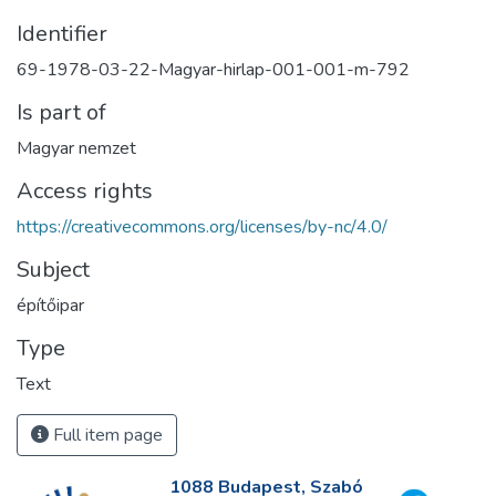
Identifier
69-1978-03-22-Magyar-hirlap-001-001-m-792
Is part of
Magyar nemzet
Access rights
https://creativecommons.org/licenses/by-nc/4.0/
Subject
építőipar
Type
Text
Full item page
1088 Budapest, Szabó