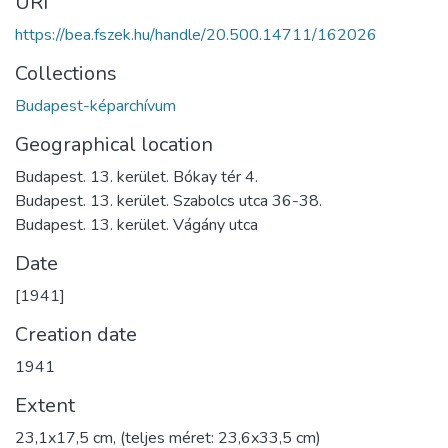
URI
https://bea.fszek.hu/handle/20.500.14711/162026
Collections
Budapest-képarchívum
Geographical location
Budapest. 13. kerület. Bókay tér 4.
Budapest. 13. kerület. Szabolcs utca 36-38.
Budapest. 13. kerület. Vágány utca
Date
[1941]
Creation date
1941
Extent
23,1x17,5 cm, (teljes méret: 23,6x33,5 cm)