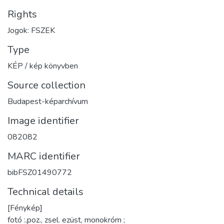
Rights
Jogok: FSZEK
Type
KÉP / kép könyvben
Source collection
Budapest-képarchívum
Image identifier
082082
MARC identifier
bibFSZ01490772
Technical details
[Fénykép]
fotó :,poz., zsel. ezüst, monokróm ;