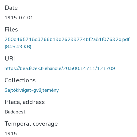
Date
1915-07-01
Files
250d465718d3766b19d26299774bf2a81f07692d.pdf
(845.43 KB)
URI
https://bea.fszek.hu/handle/20.500.14711/121709
Collections
Sajtókivágat-gyűjtemény
Place, address
Budapest
Temporal coverage
1915