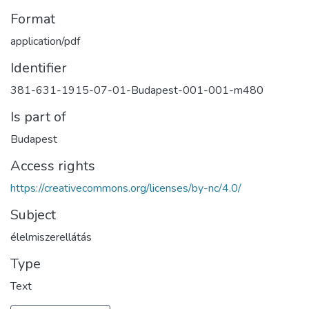
Format
application/pdf
Identifier
381-631-1915-07-01-Budapest-001-001-m480
Is part of
Budapest
Access rights
https://creativecommons.org/licenses/by-nc/4.0/
Subject
élelmiszerellátás
Type
Text