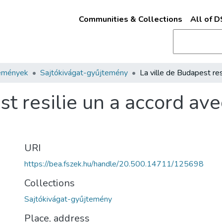
Communities & Collections
All of 
emények
Sajtókivágat-gyűjtemény
st resilie un a accord av
URI
https://bea.fszek.hu/handle/20.500.14711/125698
Collections
Sajtókivágat-gyűjtemény
Place, address