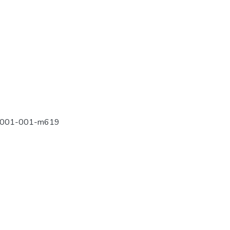
s-001-001-m619