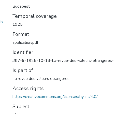
Budapest
Temporal coverage
4b
1925
Format
application/pdf
Identifier
387-6-1925-10-18-La-revue-des-valeurs-etrangere
Is part of
La revue des valeurs etrangeres
Access rights
https://creativecommons.org/licenses/by-nc/4.0/
Subject