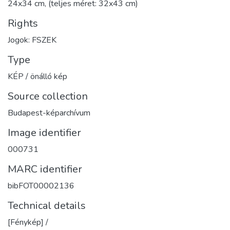
24x34 cm, (teljes méret: 32x43 cm)
Rights
Jogok: FSZEK
Type
KÉP / önálló kép
Source collection
Budapest-képarchívum
Image identifier
000731
MARC identifier
bibFOT00002136
Technical details
[Fénykép] /