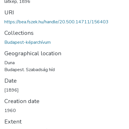
látkép
,
1896
URI
https://bea.fszek.hu/handle/20.500.14711/156403
Collections
Budapest-képarchívum
Geographical location
Duna
Budapest. Szabadság híd
Date
[1896]
Creation date
1960
Extent