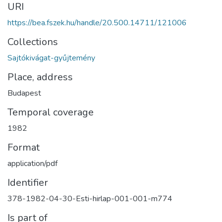
URI
https://bea.fszek.hu/handle/20.500.14711/121006
Collections
Sajtókivágat-gyűjtemény
Place, address
Budapest
Temporal coverage
1982
Format
application/pdf
Identifier
378-1982-04-30-Esti-hirlap-001-001-m774
Is part of