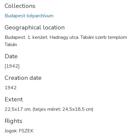
Collections
Budapest-képarchívum
Geographical location
Budapest. 1. kerület. Hadnagy utca. Tabáni szerb templom
Tabán
Date
[1942]
Creation date
1942
Extent
22,5x17 cm, (teljes méret: 24,5x18,5 cm)
Rights
Jogok: FSZEK