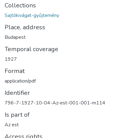
Collections
Sajtókivágat-gyűjtemény
Place, address
Budapest
Temporal coverage
1927
Format
application/pdf
Identifier
796-7-1927-10-04-Az-est-001-001-m114
Is part of
Az est
Access rights